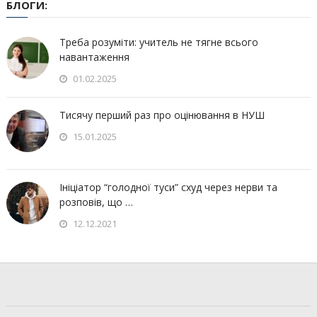
БЛОГИ:
Треба розуміти: учитель не тягне всього
навантаження
01.02.2025
Тисячу перший раз про оцінювання в НУШ
15.01.2025
Ініціатор “голодної туси” схуд через нерви та
розповів, що …
12.12.2021