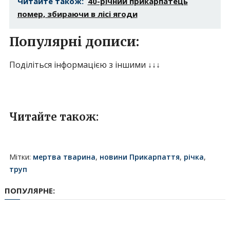
Читайте також:
40-річний прикарпатець
помер, збираючи в лісі ягоди
Популярні дописи:
Поділіться інформацією з іншими ↓↓↓
Читайте також:
Мітки:
мертва тварина
,
новини Прикарпаття
,
річка
,
труп
ПОПУЛЯРНЕ: