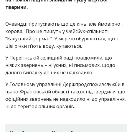
тварини.
Очевидці припускають що це кінь, але ймовірно і
корова. Про це пишуть у Фейсбук-спільноті
“Калуський формат“. У мережі обурюються, що з
цієї річки п’ють воду, купаються.
У Перегінській селищній раді повідомили, що
ніяких звернень – ні усних, ні письмових, щодо
даного випадку до них не надходило.
У Головному управлінні Держпродспоживслужби в
Івано-Франківській області також підтвердили, що
офіційних звернень не надходило ні до управління,
ні до територіальних органів.