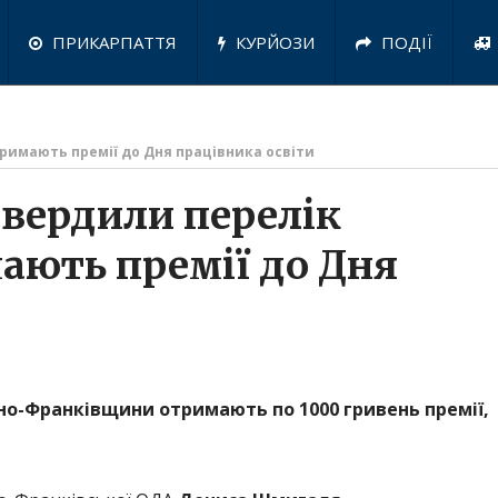
ПРИКАРПАТТЯ
КУРЙОЗИ
ПОДІЇ
тримають премії до Дня працівника освіти
твердили перелік
мають премії до Дня
вано-Франківщини отримають по 1000 гривень премії,