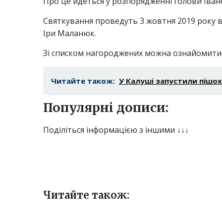
Про це йдеться у розпорядженні голови Іва
Святкування проведуть 3 жовтня 2019 року в 
Іри Маланюк.
Зі списком нагороджених можна ознайомитис
Читайте також:
У Калуші запустили пішох
Популярні дописи:
Поділіться інформацією з іншими ↓↓↓
Читайте також: