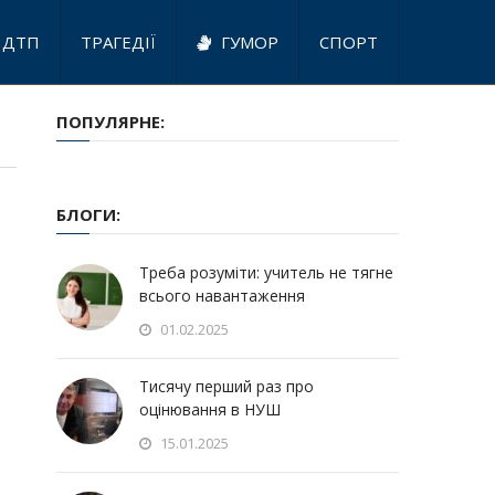
ДТП
ТРАГЕДІЇ
ГУМОР
СПОРТ
ПОПУЛЯРНЕ:
БЛОГИ:
Треба розуміти: учитель не тягне
всього навантаження
01.02.2025
Тисячу перший раз про
оцінювання в НУШ
15.01.2025