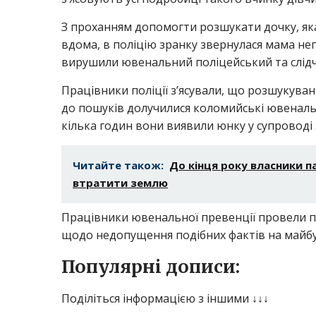
З проханням допомогти розшукати дочку, яка
вдома, в поліцію зранку звернулася мама не
вирушили ювенальний поліцейський та слідч
Працівники поліції з’ясували, що розшукуван
до пошуків долучилися коломийські ювеналь
кілька годин вони виявили юнку у супроводі 
Читайте також:
До кінця року власники п
втратити землю
Працівники ювенальної превенції провели 
щодо недопущення подібних фактів на майбу
Популярні дописи:
Поділіться інформацією з іншими ↓↓↓