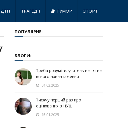
ДТП
ТРАГЕДІЇ
ГУМОР
СПОРТ
ПОПУЛЯРНЕ:
у
БЛОГИ:
Треба розуміти: учитель не тягне
всього навантаження
01.02.2025
Тисячу перший раз про
оцінювання в НУШ
15.01.2025