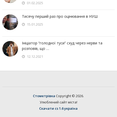
01.02.2025
Тисячу перший раз про оцінювання в НУШ
15.01.2025
Ініціатор “голодної туси” схуд через нерви та
розповів, що …
12.12.2021
Стометрівка
Copyright © 2026.
Улюблений сайт міста!
Скачати cs 1.6 україна