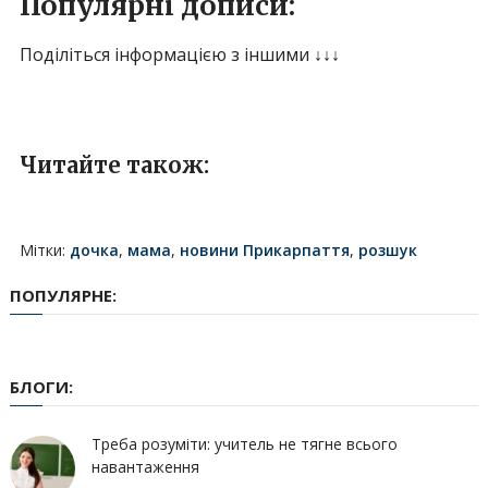
Популярні дописи:
Поділіться інформацією з іншими ↓↓↓
Читайте також:
Мітки:
дочка
,
мама
,
новини Прикарпаття
,
розшук
ПОПУЛЯРНЕ:
БЛОГИ:
Треба розуміти: учитель не тягне всього
навантаження