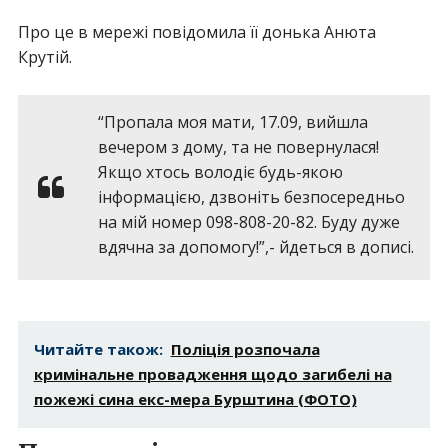
Про це в мережі повідомила її донька Анюта
Крутій.
“Пропала моя мати, 17.09, вийшла
вечером з дому, та не повернулася!
Якщо хтось володіє будь-якою
інформацією, дзвоніть безпосередньо
на мій номер 098-808-20-82. Буду дуже
вдячна за допомогу!”,- йдеться в дописі.
Читайте також:
Поліція розпочала
кримінальне провадження щодо загибелі на
пожежі сина екс-мера Бурштина (ФОТО)