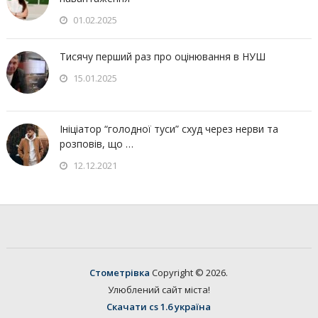
01.02.2025
Тисячу перший раз про оцінювання в НУШ
15.01.2025
Ініціатор “голодної туси” схуд через нерви та
розповів, що …
12.12.2021
Стометрівка
Copyright © 2026.
Улюблений сайт міста!
Скачати cs 1.6 україна