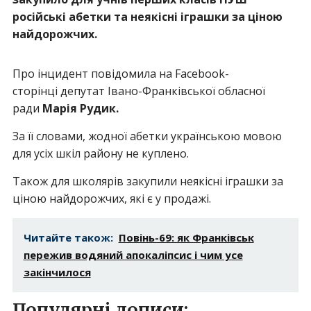
російські абетки та неякісні іграшки за ціною
найдорожчих.
Про інцидент повідомила на Facebook-
сторінці депутат Івано-Франківської обласної
ради
Марія Рудик.
За її словами, жодної абетки українською мовою
для усіх шкіл району не куплено.
Також для школярів закупили неякісні іграшки за
ціною найдорожчих, які є у продажі.
Читайте також:
Повінь-69: як Франківськ
пережив водяний апокаліпсис і чим усе
закінчилося
Популярні дописи: