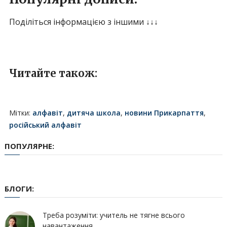
Поділіться інформацією з іншими ↓↓↓
Читайте також:
Мітки:
алфавіт
,
дитяча школа
,
новини Прикарпаття
,
російський алфавіт
ПОПУЛЯРНЕ:
БЛОГИ:
Треба розуміти: учитель не тягне всього
навантаження