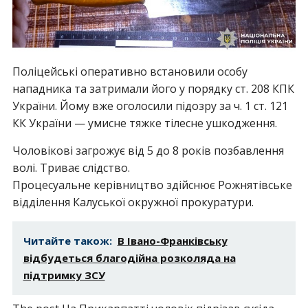
Поліцейські оперативно встановили особу
нападника та затримали його у порядку ст. 208 КПК
України. Йому вже оголосили підозру за ч. 1 ст. 121
КК України — умисне тяжке тілесне ушкодження.
Чоловікові загрожує від 5 до 8 років позбавлення
волі. Триває слідство.
Процесуальне керівництво здійснює Рожнятівське
відділення Калуської окружної прокуратури.
Читайте також:
В Івано-Франківську
відбудеться благодійна розколяда на
підтримку ЗСУ