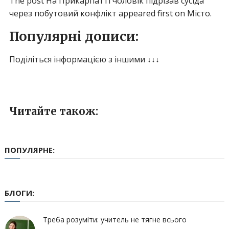
The post На Прикарпатті чоловік підрізав сусіда
через побутовий конфлікт appeared first on Місто.
Популярні дописи:
Поділіться інформацією з іншими ↓↓↓
Читайте також:
ПОПУЛЯРНЕ:
БЛОГИ:
Треба розуміти: учитель не тягне всього