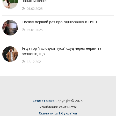
навантаження
01.02.2025
Тисячу перший раз про оцінювання в НУШ
15.01.2025
Ініціатор “голодної туси” схуд через нерви та
розповів, що …
12.12.2021
Стометрівка
Copyright © 2026.
Улюблений сайт міста!
Скачати cs 1.6 україна