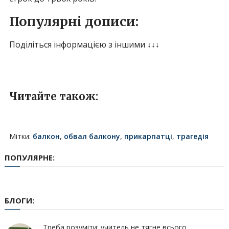
Популярні дописи:
Поділіться інформацією з іншими ↓↓↓
Читайте також:
Мітки:
балкон
,
обвал балкону
,
прикарпатці
,
трагедія
ПОПУЛЯРНЕ:
БЛОГИ:
Треба розуміти: учитель не тягне всього