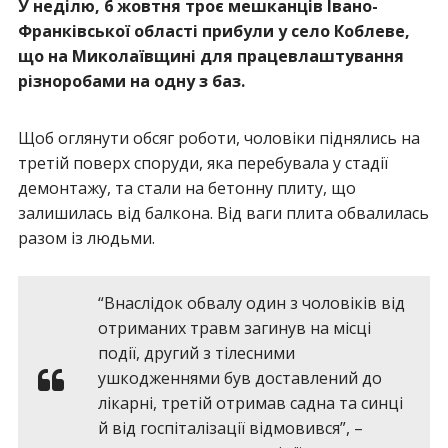
У неділю, 6 жовтня троє мешканців Івано-
Франківської області прибули у село Коблеве,
що на Миколаївщині для працевлаштування
різноробами на одну з баз.
Щоб оглянути обсяг роботи, чоловіки піднялись на
третій поверх споруди, яка перебувала у стадії
демонтажу, та стали на бетонну плиту, що
залишилась від балкона. Від ваги плита обвалилась
разом із людьми.
“Внаслідок обвалу один з чоловіків від
отриманих травм загинув на місці
події, другий з тілесними
ушкодженнями був доставлений до
лікарні, третій отримав садна та синці
й від госпіталізації відмовився”, –