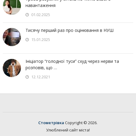
навантаження
01.02.2025
Тисячу перший раз про оцінювання в НУШ
15.01.2025
Ініціатор “голодної туси” схуд через нерви та
розповів, що …
12.12.2021
Стометрівка
Copyright © 2026.
Улюблений сайт міста!