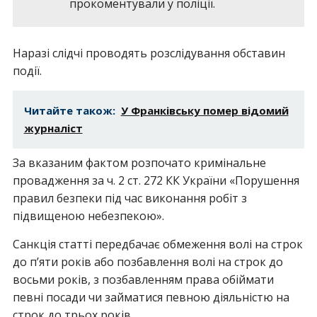
прокоментували у поліції.
Наразі слідчі проводять розслідування обставин
події.
Читайте також:
У Франківську помер відомий
журналіст
За вказаним фактом розпочато кримінальне
провадження за ч. 2 ст. 272 КК України «Порушення
правил безпеки під час виконання робіт з
підвищеною небезпекою».
Санкція статті передбачає обмеження волі на строк
до п’яти років або позбавлення волі на строк до
восьми років, з позбавленням права обіймати
певні посади чи займатися певною діяльністю на
строк до трьох років.