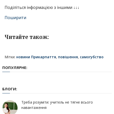
Поділіться інформацією з іншими ↓↓↓
Поширити
Читайте також:
Мітки:
новини Прикарпаття
,
повішення
,
самогубство
ПОПУЛЯРНЕ:
БЛОГИ:
Треба розуміти: учитель не тягне всього
навантаження