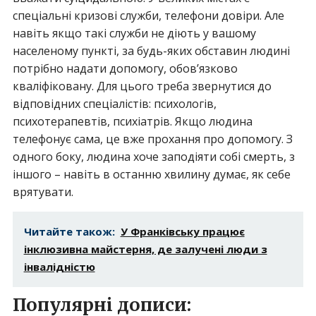
спеціальні кризові служби, телефони довіри. Але
навіть якщо такі служби не діють у вашому
населеному пункті, за будь-яких обставин людині
потрібно надати допомогу, обов’язково
кваліфіковану. Для цього треба звернутися до
відповідних спеціалістів: психологів,
психотерапевтів, психіатрів. Якщо людина
телефонує сама, це вже прохання про допомогу. З
одного боку, людина хоче заподіяти собі смерть, з
іншого – навіть в останню хвилину думає, як себе
врятувати.
Читайте також:
У Франківську працює
інклюзивна майстерня, де залучені люди з
інвалідністю
Популярні дописи: