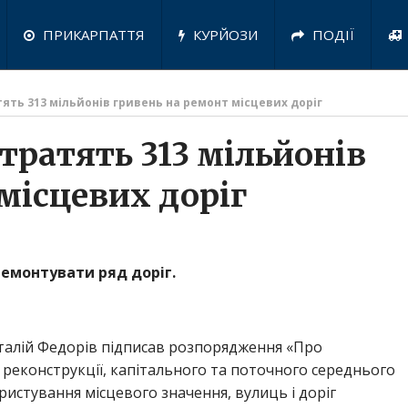
ПРИКАРПАТТЯ
КУРЙОЗИ
ПОДІЇ
ять 313 мільйонів гривень на ремонт місцевих доріг
тратять 313 мільйонів
місцевих доріг
емонтувати ряд доріг.
італій Федорів підписав розпорядження «Про
 реконструкції, капітального та поточного середнього
истування місцевого значення, вулиць і доріг