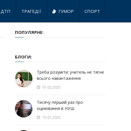
ДТП
ТРАГЕДІЇ
ГУМОР
СПОРТ
ПОПУЛЯРНЕ:
БЛОГИ:
Треба розуміти: учитель не тягне
всього навантаження
01.02.2025
Тисячу перший раз про
оцінювання в НУШ
15.01.2025