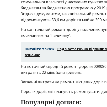
комунальної власності у населених пунктах 
бюджетам за бюджетною програмою у 2019 р
Згідно з документом, на капітальний ремонт
відремонтують 53,6 км доріг та майже 300 ме
На капітальний ремонт доріг у населених пун
посиланням на “Галичину”.
Читайте також:
Рада остаточно відхилила
означає
На поточний середній ремонт дороги 0090802 
витратять 22 мільйона гривень.
Загальні витрати на ремонт місцевих доріг 
Перелік доріг, які планують ремонтувати, див
Популярні дописи: