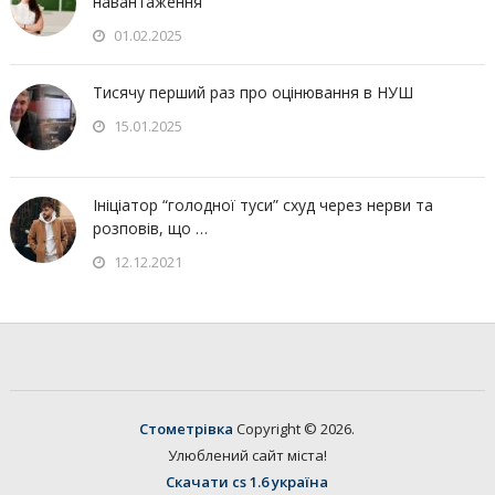
навантаження
01.02.2025
Тисячу перший раз про оцінювання в НУШ
15.01.2025
Ініціатор “голодної туси” схуд через нерви та
розповів, що …
12.12.2021
Стометрівка
Copyright © 2026.
Улюблений сайт міста!
Скачати cs 1.6 україна