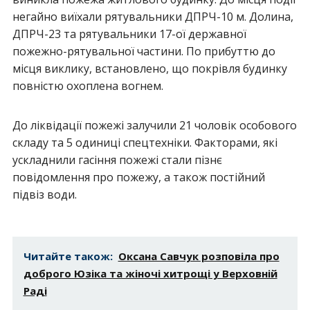
негайно виїхали рятувальники ДПРЧ-10 м. Долина,
ДПРЧ-23 та рятувальники 17-ої державної
пожежно-рятувальної частини. По прибуттю до
місця виклику, встановлено, що покрівля будинку
повністю охоплена вогнем.
До ліквідації пожежі залучили 21 чоловік особового
складу та 5 одиниці спецтехніки. Факторами, які
ускладнили гасіння пожежі стали пізнє
повідомлення про пожежу, а також постійний
підвіз води.
Читайте також:
Оксана Савчук розповіла про
доброго Юзіка та жіночі хитрощі у Верховній
Раді