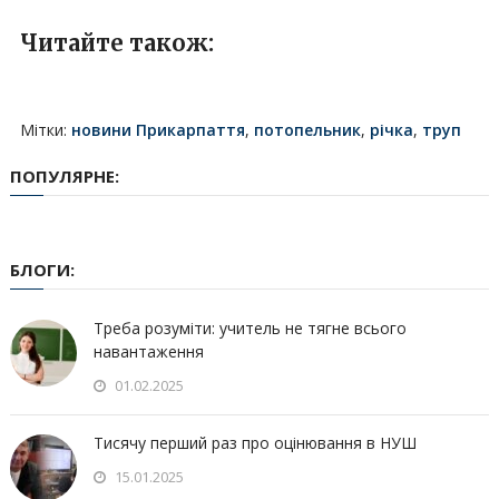
Читайте також:
Мітки:
новини Прикарпаття
,
потопельник
,
річка
,
труп
ПОПУЛЯРНЕ:
БЛОГИ:
Треба розуміти: учитель не тягне всього
навантаження
01.02.2025
Тисячу перший раз про оцінювання в НУШ
15.01.2025