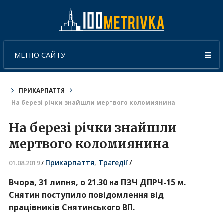
МЕНЮ САЙТУ
ПРИКАРПАТТЯ
На березі річки знайшли мертвого коломиянина
На березі річки знайшли
мертвого коломиянина
Прикарпаття
,
Трагедії
/
01.08.2019
/
Вчора, 31 липня, о 21.30 на ПЗЧ ДПРЧ-15 м.
Снятин поступило повідомлення від
працівників Снятинського ВП.