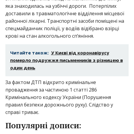
яка знаходилась на узбіччі дороги. Потерпілих
доставили в травматологічне відділення місцевої
районної лікарні. Транспортні засоби поміщені на
спецмайданчик поліції, у водіїв відібрано взірці
крові на стан алкогольного сп’яніння.
Читайте також:
У Києві від коронавірусу
померло подружжя письменників з різницею в
один день
За фактом ДТП відкрито кримінальне
провадження за частиною 1 статті 286
Кримінального кодексу України (Порушення
правил безпеки дорожнього руху). Слідство у
справі триває.
Популярні дописи: