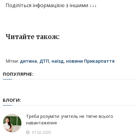
Поділіться інформацією з іншими ↓↓↓
Читайте також:
Мітки:
дитина
,
ДТП
,
наїзд
,
новини Прикарпаття
ПОПУЛЯРНЕ:
БЛОГИ:
Треба розуміти: учитель не тягне всього
навантаження
01.02.2025