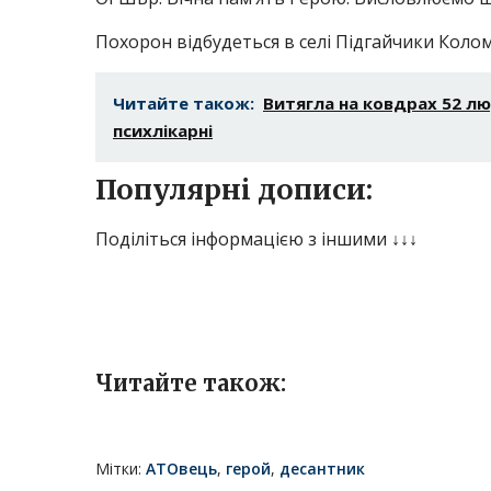
Похорон відбудеться в селі Підгайчики Колом
Читайте також:
Витягла на ковдрах 52 лю
психлікарні
Популярні дописи:
Поділіться інформацією з іншими ↓↓↓
Читайте також:
Мітки:
АТОвець
,
герой
,
десантник