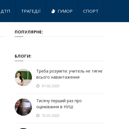
ДТП
ТРАГЕДІЇ
ГУМОР
СПОРТ
ПОПУЛЯРНЕ:
БЛОГИ:
Треба розуміти: учитель не тягне
всього навантаження
01.02.2025
Тисячу перший раз про
оцінювання в НУШ
15.01.2025