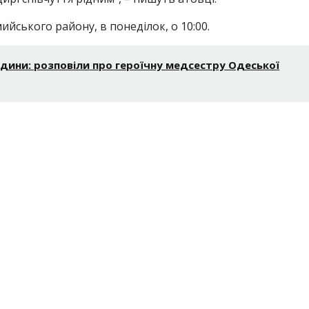
ийського району, в понеділок, о 10:00.
дини: розповіли про героїчну медсестру Одеської