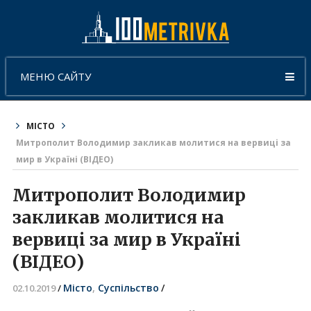
МЕНЮ САЙТУ
МІСТО
Митрополит Володимир закликав молитися на вервиці за
мир в Україні (ВІДЕО)
Митрополит Володимир
закликав молитися на
вервиці за мир в Україні
(ВІДЕО)
Місто
,
Суспільство
/
02.10.2019
/