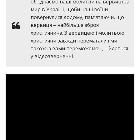
об’єднаємо наші молитви на вервиці за
мир в Україні, щоби наші воїни
повернулися додому, пам’ятаючи, що
вервиця – найбільша зброя
християнина. З вервицею і молитвою
християни завжди перемагали і ми
також із вами переможемо!», – йдеться
у відеозверненні.