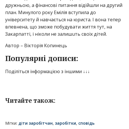
дружньою, а фінансові питання відійшли на другий
план. Минулого року Емілія вступила до
університету й навчається на юриста. І вона тепер
впевнена, що зможе побудувати життя тут, на
Закарпатті, і ніколи не зaлишuть своїх дітей.
Автор – Вікторія Копинець
Популярні дописи:
Поділіться інформацією з іншими ↓↓↓
Читайте також:
Мітки:
діти заробітчан
,
заробітки
,
сповідь