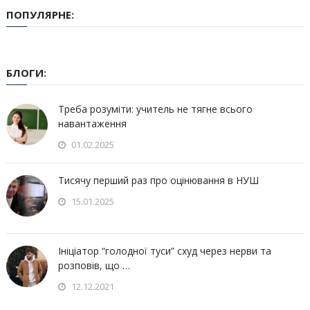
ПОПУЛЯРНЕ:
БЛОГИ:
Треба розуміти: учитель не тягне всього
навантаження
01.02.2025
Тисячу перший раз про оцінювання в НУШ
15.01.2025
Ініціатор “голодної туси” схуд через нерви та
розповів, що …
12.12.2021