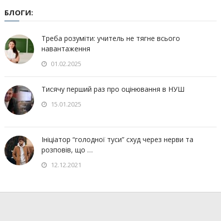
БЛОГИ:
Треба розуміти: учитель не тягне всього
навантаження
01.02.2025
Тисячу перший раз про оцінювання в НУШ
15.01.2025
Ініціатор “голодної туси” схуд через нерви та
розповів, що …
12.12.2021