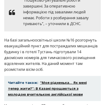
“Пошуково-рятувальні роботи
завершені. За оперативною
інформацією під завалами людей
немає. Роботи з розбирання завалу
тривають”, – уточнили в ДСНС.
На базі загальноосвітньої школи №16 розгорнуть
евакуаційний пункт для постраждалих мешканців
будинку і в готелі Тустань підготували 14
двомісних номерів для тимчасового розміщення
відселених жителів. На даний момент там
розмістили вісім осіб.
Читайте також:
“Моя рідненька… Як мені
тепер жити?”: В Казані прощаються з
молодою вчителькою англійської мови