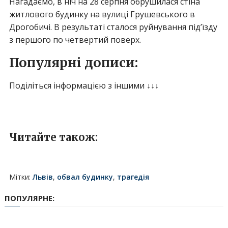
Нагадаємо, в ніч на 28 серпня обрушилася стіна
житлового будинку на вулиці Грушевського в
Дрогобичі. В результаті сталося руйнування під’їзду
з першого по четвертий поверх.
Популярні дописи:
Поділіться інформацією з іншими ↓↓↓
Читайте також:
Мітки:
Львів
,
обвал будинку
,
трагедія
ПОПУЛЯРНЕ: