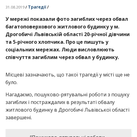
Трагедії
/
31.08.2019
/
У мережі показали фото загиблих через обвал
багатоповерхового житлового будинку у м.
Дрогобичі Львівській області 20-річної дівчини
та 5-річного хлопчика. Про це пишуть у
соціальних мережах. Люди висловлюють
співчуття загиблим через обвал у будинку.
Місцеві зазначають, що такої трагедії у місті ще не
було.
Нагадаємо, пошуково-рятувальні роботи з пошуку
загиблих і постраждалих в результаті обвалу
житлового будинку в Дрогобичі Львівської області
завершені.