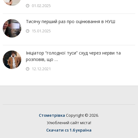
01.02.2025
Тисячу перший раз про оцінювання в НУШ
15.01.2025
Ініціатор “голодної туси” схуд через нерви та
розповів, що …
12.12.2021
Стометрівка
Copyright © 2026.
Улюблений сайт міста!
Скачати cs 1.6 україна