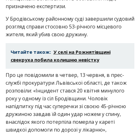
призначено експертизи.
У Бродівському районному суді завершили судовий
розгляд справи стосовно 53-річного місцевого
жителя, який убив свою дружину.
Читайте також:
У селі на Рожнятівщині
свекруха побила колишню невістку
Про це повідомили в четвер, 13 червня, в прес-
службі прокуратури Львівської області, де також
розповіли: «Інцидент стався 20 квітня минулого
року у одному із сіл Бродівщини. Чоловік
напідпитку під час суперечки зі своєю 45-річною
дружиною завдав їй один удар ножем у спину,
внаслідок якого потерпіла померла у кареті
швидкої допомоги по дорозі у лікарню»,