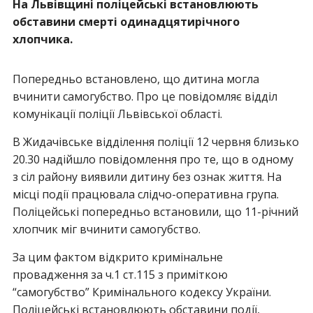
На Львівщині поліцейські встановлюють
обставини смерті одинадцятирічного
хлопчика.
Попередньо встановлено, що дитина могла
вчинити самогубство. Про це повідомляє відділ
комунікації поліції Львівської області.
В Жидачівське відділення поліції 12 червня близько
20.30 надійшло повідомлення про те, що в одному
з сіл району виявили дитину без ознак життя. На
місці події працювала слідчо-оперативна група.
Поліцейські попередньо встановили, що 11-річний
хлопчик міг вчинити самогубство.
За цим фактом відкрито кримінальне
провадження за ч.1 ст.115 з приміткою
“самогубство” Кримінального кодексу України.
Поліцейські встановлюють обставини події,