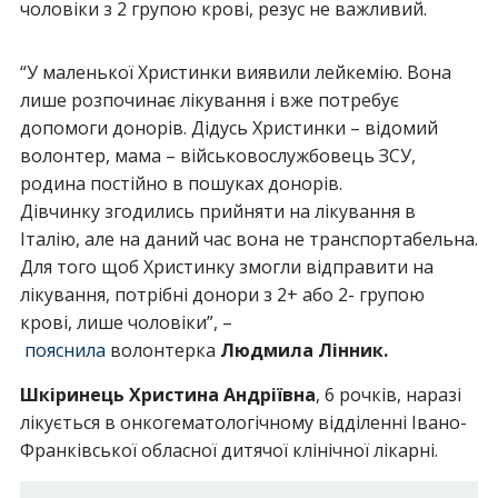
чоловіки з 2 групою крові, резус не важливий.
“У маленької Христинки виявили лейкемію. Вона
лише розпочинає лікування і вже потребує
допомоги донорів. Дідусь Христинки – відомий
волонтер, мама – військовослужбовець ЗСУ,
родина постійно в пошуках донорів.
Дівчинку згодились прийняти на лікування в
Італію, але на даний час вона не транспортабельна.
Для того щоб Христинку змогли відправити на
лікування, потрібні донори з 2+ або 2- групою
крові, лише чоловіки”, –
пояснила
волонтерка
Людмила Лінник.
Шкіринець Христина Андріївна
, 6 рочків, наразі
лікується в онкогематологічному відділенні Івано-
Франківської обласної дитячої клінічної лікарні.