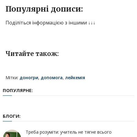
Популярні дописи:
Поділіться інформацією з іншими ↓↓↓
Читайте також:
Мітки:
доногри
,
допомога
,
лейкемія
ПОПУЛЯРНЕ:
БЛОГИ:
Треба розуміти: учитель не тягне всього