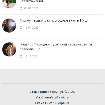
навантаження
01.02.2025
Тисячу перший раз про оцінювання в НУШ
15.01.2025
Ініціатор “голодної туси” схуд через нерви та
розповів, що …
12.12.2021
Стометрівка
Copyright © 2026.
Улюблений сайт міста!
Скачати cs 1.6 україна