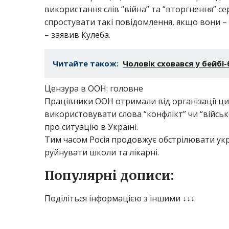
використання слів “війна” та “вторгнення” с
спростувати такі повідомлення, якщо вони – 
– заявив Кулеба.
Читайте також:
Чоловік сховався у бейбі
Цензура в ООН: головне
Працівники ООН отримали від організації ци
використовувати слова “конфлікт” чи “військо
про ситуацію в Україні.
Тим часом Росія продовжує обстрілювати укра
руйнувати школи та лікарні.
Популярні дописи:
Поділіться інформацією з іншими ↓↓↓