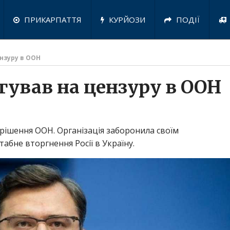
ПРИКАРПАТТЯ
КУРЙОЗИ
ПОДІЇ
ензуру в ООН
агував на цензуру в ООН
 рішення ООН. Організація заборонила своїм
бне вторгнення Росії в Україну.