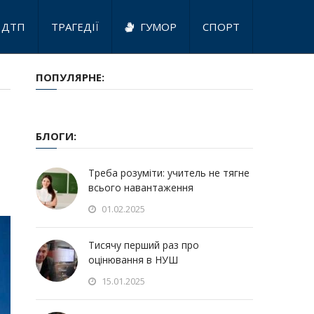
ДТП
ТРАГЕДІЇ
ГУМОР
СПОРТ
ПОПУЛЯРНЕ:
БЛОГИ:
Треба розуміти: учитель не тягне
всього навантаження
01.02.2025
Тисячу перший раз про
оцінювання в НУШ
15.01.2025