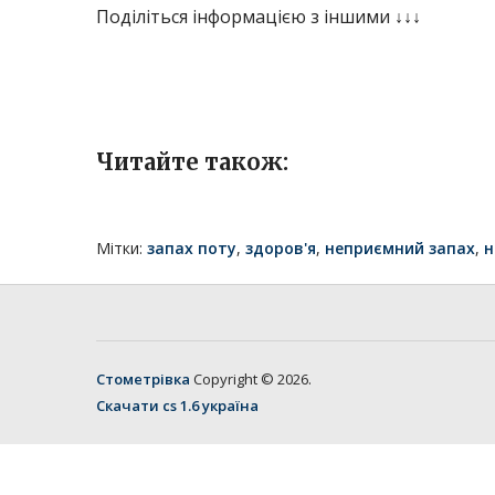
Поділіться інформацією з іншими ↓↓↓
Читайте також:
Мітки:
запах поту
,
здоров'я
,
неприємний запах
,
н
Стометрівка
Copyright © 2026.
Скачати cs 1.6 україна