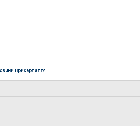
овини Прикарпаття