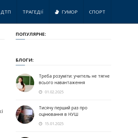
ДТП
ТРАГЕДІЇ
ГУМОР
СПОРТ
ПОПУЛЯРНЕ:
БЛОГИ:
Треба розуміти: учитель не тягне
всього навантаження
01.02.2025
Тисячу перший раз про
кі
оцінювання в НУШ
15.01.2025