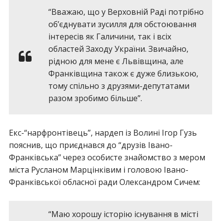
“Вважаю, що у Верховній Раді потрібно
об’єднувати зусилля для обстоювання
інтересів як Галичини, так і всіх
областей Заходу України. Звичайно,
рідною для мене є Львівщина, але
Франківщина також є дуже близькою,
тому спільно з друзями-депутатами
разом зробимо більше”.
Екс-“нарфронтівець”, нардеп із Волині Ігор Гузь
пояснив, що приєднався до “друзів Івано-
Франківська” через особисте знайомство з мером
міста Русланом Марцінківим і головою Івано-
Франківської обласної ради Олександром Сичем:
“Маю хорошу історію існування в місті