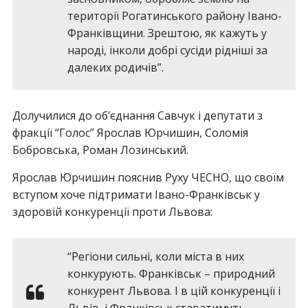
території Рогатинського району Івано-
Франківщини. Зрештою, як кажуть у
народі, інколи добрі сусіди рідніші за
далеких родичів”.
Долучилися до об’єднання Савчук і депутати з
фракції “Голос” Ярослав Юрчишин, Соломія
Бобровська, Роман Лозинський.
Ярослав Юрчишин пояснив Руху ЧЕСНО, що своїм
вступом хоче підтримати Івано-Франківськ у
здоровій конкуренції проти Львова:
“Регіони сильні, коли міста в них
конкурують. Франківськ – природний
конкурент Львова. І в цій конкуренції і