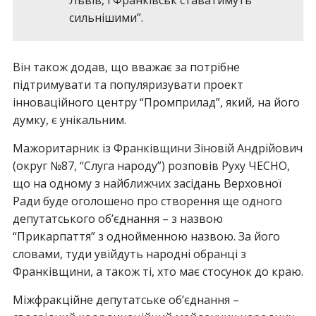
Львів, і Франківськ ставатимуть
сильнішими”.
Він також додав, що вважає за потрібне
підтримувати та популяризувати проект
інноваційного центру “Промприлад”, який, на його
думку, є унікальним.
Мажоритарник із Франківщини Зіновій Андрійович
(округ №87, “Слуга народу”) розповів Руху ЧЕСНО,
що на одному з найближчих засідань Верховної
Ради буде оголошено про створення ще одного
депутатського об’єднання – з назвою
“Прикарпаття” з однойменною назвою. За його
словами, туди увійдуть народні обранці з
Франківщини, а також ті, хто має стосунок до краю.
Міжфракційне депутатське об’єднання –