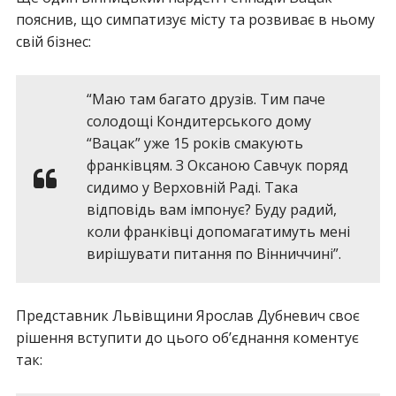
пояснив, що симпатизує місту та розвиває в ньому
свій бізнес:
“Маю там багато друзів. Тим паче
солодощі Кондитерського дому
“Вацак” уже 15 років смакують
франківцям. З Оксаною Савчук поряд
сидимо у Верховній Раді. Така
відповідь вам імпонує? Буду радий,
коли франківці допомагатимуть мені
вирішувати питання по Вінниччині”.
Представник Львівщини Ярослав Дубневич своє
рішення вступити до цього об’єднання коментує
так: