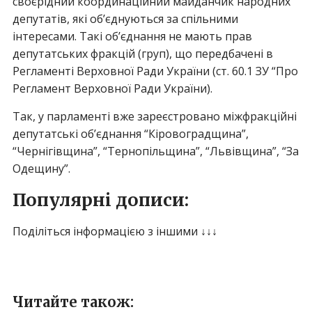
своєрідний координаційний майданчик народних
депутатів, які об’єднуються за спільними
інтересами. Такі об’єднання не мають прав
депутатських фракцій (груп), що передбачені в
Регламенті Верховної Ради України (ст. 60.1 ЗУ “Про
Регламент Верховної Ради України).
Так, у парламенті вже зареєстровано міжфракційні
депутатські об’єднання “Кіровоградщина”,
“Чернігівщина”, “Тернопільщина”, “Львівщина”, “За
Одещину”.
Популярні дописи:
Поділіться інформацією з іншими ↓↓↓
Читайте також: