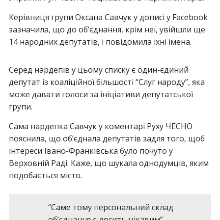
Керівниця групи Оксана Савчук у дописі у Facebook
зазначила, що до об’єднання, крім неї, увійшли ще
14 народних депутатів, і повідомила їхні імена.
Серед нардепів у цьому списку є один-єдиний
депутат із коаліційної більшості “Слуг народу”, яка
може давати голоси за ініціативи депутатської
групи.
Сама нардепка Савчук у коментарі Руху ЧЕСНО
пояснила, що об’єднала депутатів задля того, щоб
інтереси Івано-Франківська було почуто у
Верховній Раді. Каже, що шукала однодумців, яким
подобається місто.
“Саме тому персональний склад
об’єднання є досить цікавим”, –