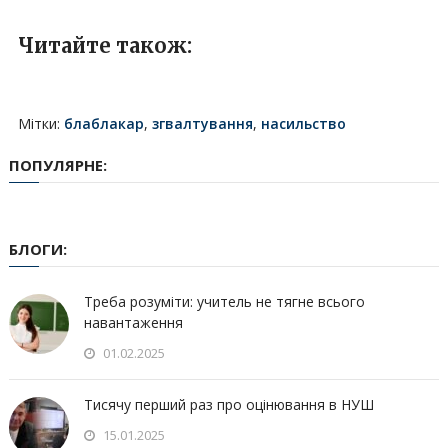
Читайте також:
Мітки:
блаблакар
,
згвалтування
,
насильство
ПОПУЛЯРНЕ:
БЛОГИ:
Треба розуміти: учитель не тягне всього
навантаження
01.02.2025
Тисячу перший раз про оцінювання в НУШ
15.01.2025