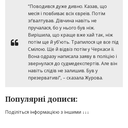
“Поводився дуже дивно. Казав, що
месія і повбиває всіх євреїв. Потім
зґвалтував. Дівчина навіть не
пручалася, бо у нього був ніж.
Вирішила, що краще вже хай так, ніж
потім ще й уб’ють. Трапилося це все під
Смілою. Ще й відвіз потім у Черкаси її.
Вона одразу написала заяву в поліцію і
звернулася до судмедекспертів. Але він
навіть слідів не залишив. Був у
презервативі”, – сказала Журова.
Популярні дописи:
Поділіться інформацією з іншими ↓↓↓