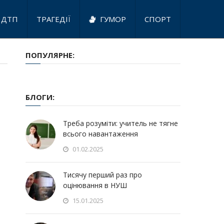
ДТП
ТРАГЕДІЇ
ГУМОР
СПОРТ
ПОПУЛЯРНЕ:
БЛОГИ:
Треба розуміти: учитель не тягне
всього навантаження
01.02.2025
Тисячу перший раз про
оцінювання в НУШ
15.01.2025