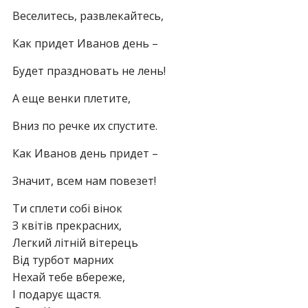
Веселитесь, развлекайтесь,
Как придет Иванов день –
Будет праздновать не лень!
А еще венки плетите,
Вниз по речке их спустите.
Как Иванов день придет –
Значит, всем нам повезет!
Ти сплети собі вінок
З квітів прекрасних,
Легкий літній вітерець
Від турбот марних
Нехай тебе вбереже,
І подарує щастя.