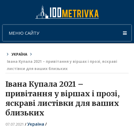
МЕНЮ САЙТУ
УКРАЇНА
Івана Купала 2021 – привітання у віршах і прозі, яскраві
листівки для ваших близьких
Івана Купала 2021 –
привітання у віршах і прозі,
яскраві листівки для ваших
близьких
Україна
/
07.07.2021
/