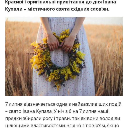
Красиві і оригінальні привітання до дня Івана
Купали – містичного свята східних слов’ян.
7 липня відзначається одна з найважливіших подій
– свято Івана Купала. У ніч з 6 на 7 липня наші
предки збирали росу і трави, так як вони володіли
цілющими властивостями. Згідно з повір’ям, якщо