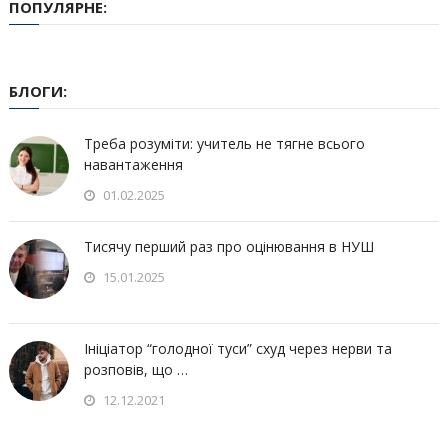
ПОПУЛЯРНЕ:
БЛОГИ:
Треба розуміти: учитель не тягне всього
навантаження
01.02.2025
Тисячу перший раз про оцінювання в НУШ
15.01.2025
Ініціатор “голодної туси” схуд через нерви та
розповів, що …
12.12.2021