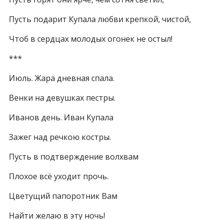
Пусть подарит Купала любви крепкой, чистой,
Чтоб в сердцах молодых огонек не остыл!
***
Июль. Жара дневная спала.
Венки на девушках пестры.
Иванов день. Иван Купала
Зажег над речкою костры.
Пусть в подтверждение волхвам
Плохое всё уходит прочь.
Цветущий папоротник Вам
Найти желаю в эту ночь!