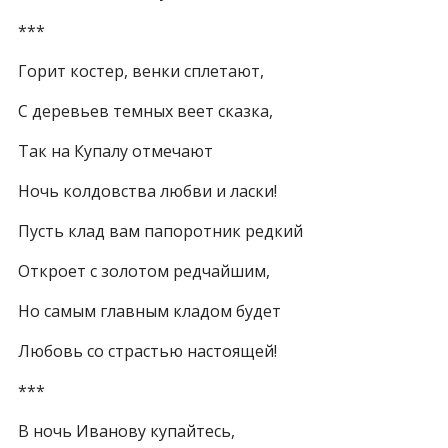
***
Горит костер, венки сплетают,
С деревьев темных веет сказка,
Так на Купалу отмечают
Ночь колдовства любви и ласки!
Пусть клад вам папоротник редкий
Откроет с золотом редчайшим,
Но самым главным кладом будет
Любовь со страстью настоящей!
***
В ночь Иванову купайтесь,