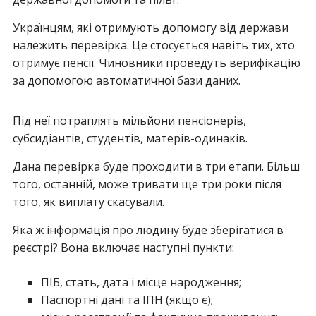
Українцям, які отримують допомогу від держави
належить перевірка. Це стосується навіть тих, хто
отримує пенсії. Чиновники проведуть верифікацію
за допомогою автоматичної бази даних.
Під неї потраплять мільйони пенсіонерів,
субсидіантів, студентів, матерів-одинаків.
Дана перевірка буде проходити в три етапи. Більш
того, останній, може тривати ще три роки після
того, як виплату скасували.
Яка ж інформація про людину буде зберігатися в
реєстрі? Вона включає наступні пункти:
ПІБ, стать, дата і місце народження;
Паспортні дані та ІПН (якщо є);