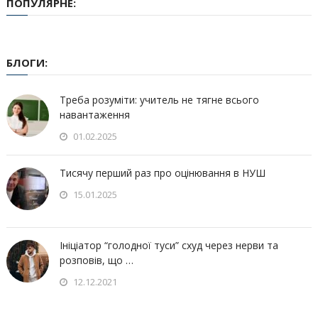
ПОПУЛЯРНЕ:
БЛОГИ:
Треба розуміти: учитель не тягне всього
навантаження
01.02.2025
Тисячу перший раз про оцінювання в НУШ
15.01.2025
Ініціатор “голодної туси” схуд через нерви та
розповів, що …
12.12.2021