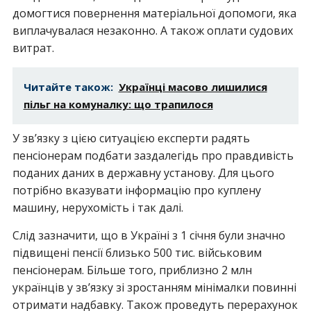
домогтися повернення матеріальної допомоги, яка
виплачувалася незаконно. А також оплати судових
витрат.
Читайте також:
Українці масово лишилися
пільг на комуналку: що трапилося
У зв’язку з цією ситуацією експерти радять
пенсіонерам подбати заздалегідь про правдивість
поданих даних в державну установу. Для цього
потрібно вказувати інформацію про куплену
машину, нерухомість і так далі.
Слід зазначити, що в Україні з 1 січня були значно
підвищені пенсії близько 500 тис. військовим
пенсіонерам. Більше того, приблизно 2 млн
українців у зв’язку зі зростанням мінімалки повинні
отримати надбавку. Також проведуть перерахунок