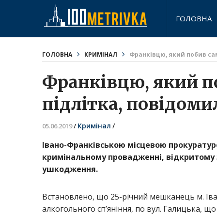
ГОЛОВНА
ГОЛОВНА
КРИМІНАЛ
Франківцю, який побив са
Франківцю, який п
підлітка, повідоми
Кримінал
/
05.06.2019
/
Івано-Франківською місцевою прокуратур
кримінальному провадженні, відкритому 
ушкодження.
Встановлено, що 25-річний мешканець м. Іва
алкогольного сп’яніння, по вул. Галицька, що