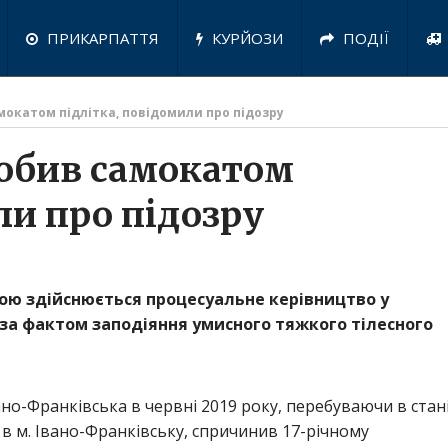
ПРИКАРПАТТЯ
КУРЙОЗИ
ПОДІЇ
мокатом підлітка, повідомили про підозру
обив самокатом
ли про підозру
ою здійснюється процесуальне керівництво у
за фактом заподіяння умисного тяжкого тілесного
но-Франківська в червні 2019 року, перебуваючи в стан
 в м. Івано-Франківську, спричинив 17-річному