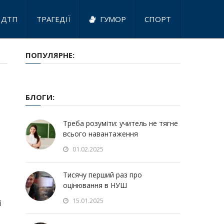
ДТП
ТРАГЕДІЇ
ГУМОР
СПОРТ
ПОПУЛЯРНЕ:
БЛОГИ:
Треба розуміти: учитель не тягне
всього навантаження
01.02.2025
Тисячу перший раз про
оцінювання в НУШ
15.01.2025
і