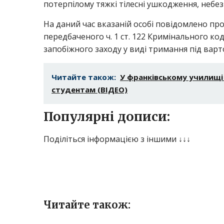
потерпілому тяжкі тілесні ушкодження, небез
На даний час вказаній особі повідомлено пр
передбаченого ч. 1 ст. 122 Кримінального ко
запобіжного заходу у виді тримання під варт
Читайте також:
У франківському училищі 
студентам (ВІДЕО)
Популярні дописи:
Поділіться інформацією з іншими ↓↓↓
Читайте також: