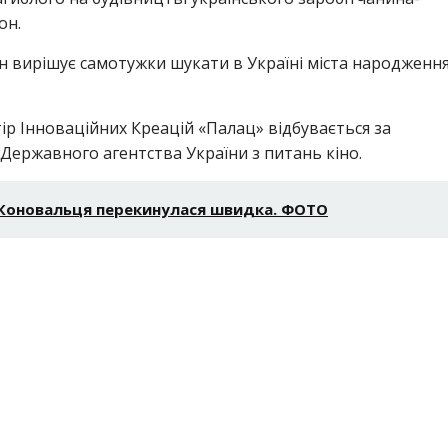
он.
 він вирішує самотужки шукати в Україні міста народженн
ір Інноваційних Креацій «Палац» відбувається за
 Державного агентства України з питань кіно.
- Коновальця перекинулася швидка. ФОТО