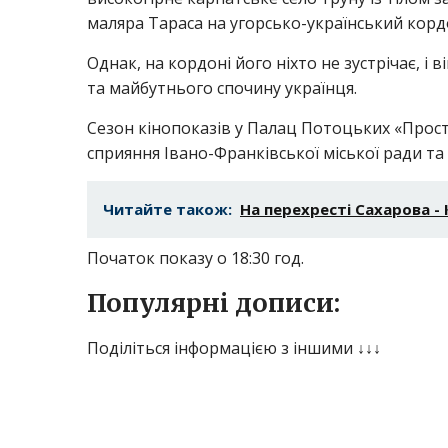
маляра Тараса на угорсько-український корд
Однак, на кордоні його ніхто не зустрічає, і
та майбутнього спочину українця.
Сезон кінопоказів у Палац Потоцьких «Прост
сприяння Івано-Франківської міської ради та
Читайте також:
На перехресті Сахарова 
Початок показу о 18:30 год.
Популярні дописи:
Поділіться інформацією з іншими ↓↓↓