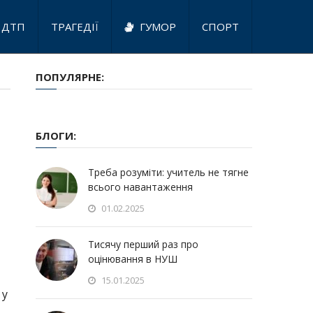
ДТП
ТРАГЕДІЇ
ГУМОР
СПОРТ
ПОПУЛЯРНЕ:
БЛОГИ:
Треба розуміти: учитель не тягне
всього навантаження
01.02.2025
Тисячу перший раз про
оцінювання в НУШ
15.01.2025
 у