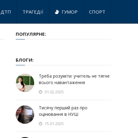
ДТП
ТРАГЕДІЇ
ГУМОР
СПОРТ
ПОПУЛЯРНЕ:
БЛОГИ:
Треба розуміти: учитель не тягне
всього навантаження
01.02.2025
Тисячу перший раз про
оцінювання в НУШ
15.01.2025