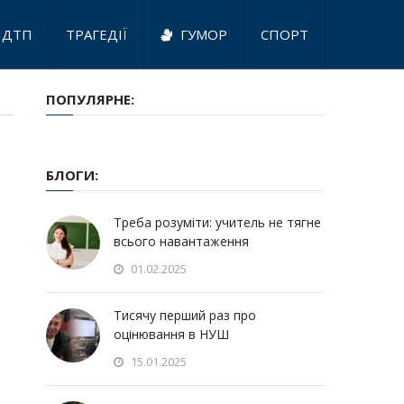
ДТП
ТРАГЕДІЇ
ГУМОР
СПОРТ
ПОПУЛЯРНЕ:
БЛОГИ:
Треба розуміти: учитель не тягне
всього навантаження
01.02.2025
Тисячу перший раз про
оцінювання в НУШ
15.01.2025