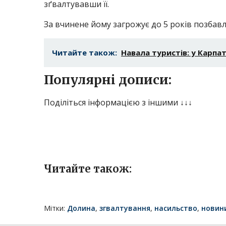
зґвалтувавши її.
За вчинене йому загрожує до 5 років позбавл
Читайте також:
Навала туристів: у Карпа
Популярні дописи:
Поділіться інформацією з іншими ↓↓↓
Читайте також:
Мітки:
Долина
,
згвалтування
,
насильство
,
новин