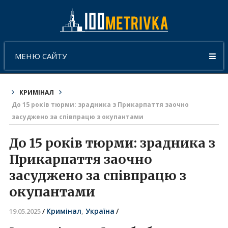
МЕНЮ САЙТУ
КРИМІНАЛ
До 15 років тюрми: зрадника з Прикарпаття заочно
засуджено за співпрацю з окупантами
До 15 років тюрми: зрадника з
Прикарпаття заочно
засуджено за співпрацю з
окупантами
Кримінал
,
Україна
/
19.05.2025
/