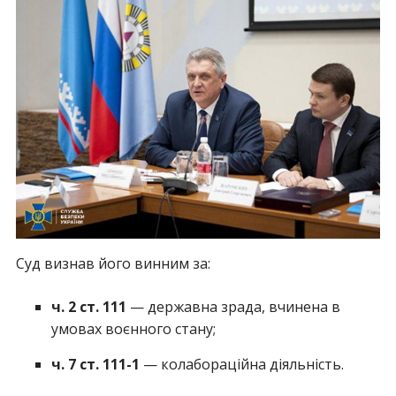
Суд визнав його винним за:
ч. 2 ст. 111
— державна зрада, вчинена в
умовах воєнного стану;
ч. 7 ст. 111-1
— колабораційна діяльність.