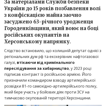
За матеріалами Служби безпеки
України
до 15 років позбавлення волі
з конфіскацією майна
заочно
засуджено 63-річного уродженця
Городенківщини
, який воює на боці
російських окупантів на
Херсонському напрямку.
Слідство встановило, що колишній депутат однієї з
регіональних дум рф та екскерівник нафтогазової
галузі,
втікаючи від кримінального
переслідування за хабарництво
, у 2023 році
підписав контракт із російською армією. Його
призначили командиром взводу артилерійської
розвідки 81-го самохідно-артилерійського полку,
який бере участь у бойових діях проти ЗСУ на
тимчасово окупованій території Херсонщини.