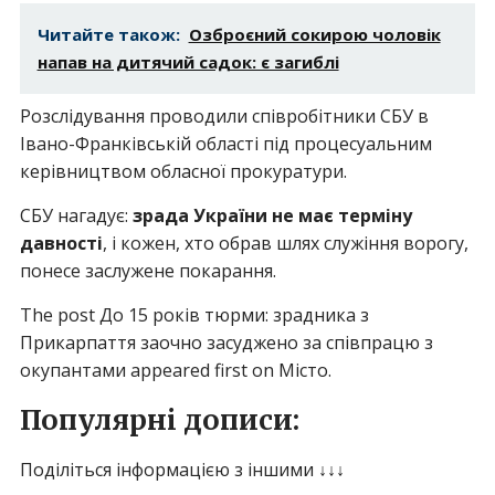
Читайте також:
Озброєний сокирою чоловік
напав на дитячий садок: є загиблі
Розслідування проводили співробітники СБУ в
Івано-Франківській області під процесуальним
керівництвом обласної прокуратури.
СБУ нагадує:
зрада України не має терміну
давності
, і кожен, хто обрав шлях служіння ворогу,
понесе заслужене покарання.
The post До 15 років тюрми: зрадника з
Прикарпаття заочно засуджено за співпрацю з
окупантами appeared first on Місто.
Популярні дописи:
Поділіться інформацією з іншими ↓↓↓