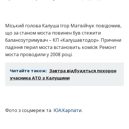
Міський голова Калуша Ігор Матвійчук повідомив,
що за станом моста повинен був стежити
балансоутримувач – КП «Калушавтодор». Причини
падіння перил моста встановить комісія. Ремонт
моста проводили у 2008 році.
Читайте також:
Завтра відбудеться похорон
учасника АТО з Калущини
Фото з соцмереж та
ЮА:Карпати.