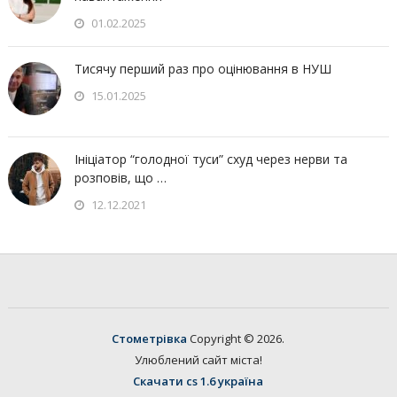
01.02.2025
Тисячу перший раз про оцінювання в НУШ
15.01.2025
Ініціатор “голодної туси” схуд через нерви та
розповів, що …
12.12.2021
Стометрівка
Copyright © 2026.
Улюблений сайт міста!
Скачати cs 1.6 україна