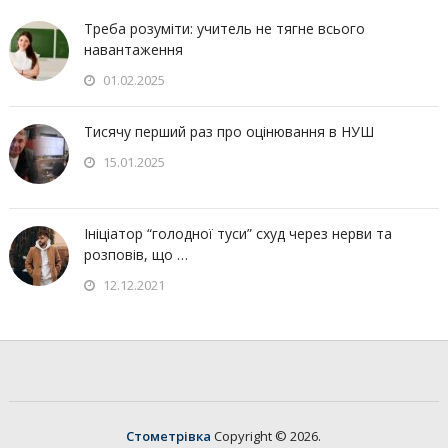
Треба розуміти: учитель не тягне всього
навантаження
01.02.2025
Тисячу перший раз про оцінювання в НУШ
15.01.2025
Ініціатор “голодної туси” схуд через нерви та
розповів, що …
12.12.2021
Стометрівка
Copyright © 2026.