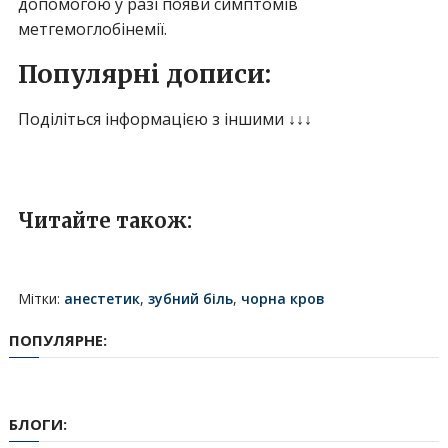
допомогою у разі появи симптомів
метгемоглобінемії.
Популярні дописи:
Поділіться інформацією з іншими ↓↓↓
Читайте також:
Мітки:
анестетик
,
зубний біль
,
чорна кров
ПОПУЛЯРНЕ:
БЛОГИ: