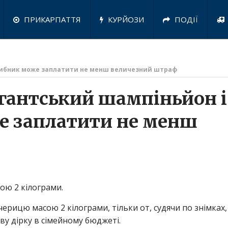
ПРИКАРПАТТЯ
КУРЙОЗИ
ПОДІЇ
грибник може заплатити не менш величезний штраф
ігантський шампіньйон і
е заплатити не менш
ою 2 кілограми.
ерицю масою 2 кілограми, тільки от, судячи по знімках,
ву дірку в сімейному бюджеті.