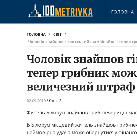
ГОЛОВНА
ГОЛОВНА
СВІТ
Чоловік знайшов гігантський шампіньйон і тепер 
Чоловік знайшов г
тепер грибник мож
величезний штраф
Світ
/
02.09.2019
/
Житель Білорусі знайшов гриб-печерицю мас
В Білорусі місцевий житель знайшов гриб-печ
неймовірна удача може обернутися у фінансо