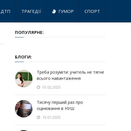
ДТП
ТРАГЕДІЇ
ГУМОР
СПОРТ
ПОПУЛЯРНЕ:
БЛОГИ:
Треба розуміти: учитель не тягне
всього навантаження
01.02.2025
Тисячу перший раз про
оцінювання в НУШ
15.01.2025