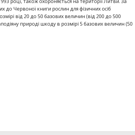
1993 році, також охороняється на території Литви. За
х до Червоної книги рослин для фізичних осіб
мірі від 20 до 50 базових величин (від 200 до 500
подіяну природі шкоду в розмірі 5 базових величин (50