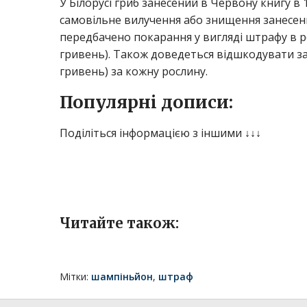
У Білорусі гриб занесений в Червону книгу в 
самовільне вилучення або знищення занесени
передбачено покарання у вигляді штрафу в роз
гривень). Також доведеться відшкодувати за
гривень) за кожну рослину.
Популярні дописи:
Поділіться інформацією з іншими ↓↓↓
Читайте також:
Мітки:
шампіньйон
,
штраф