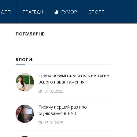
ДТП
ТРАГЕДІЇ
ГУМОР
СПОРТ
ПОПУЛЯРНЕ:
БЛОГИ:
Треба розуміти: учитель не тягне
всього навантаження
01.02.2025
Тисячу перший раз про
оцінювання в НУШ
15.01.2025