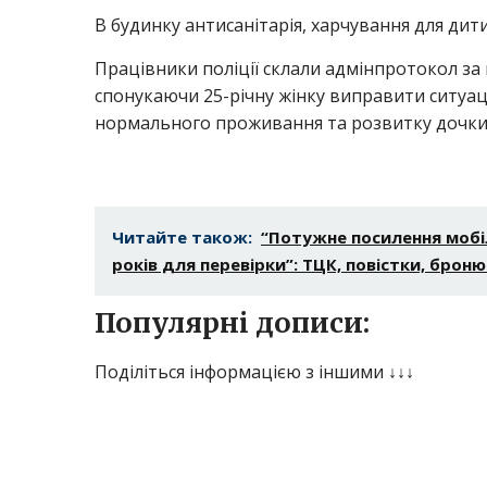
В будинку антисанітарія, харчування для дит
Працівники поліції склали адмінпротокол за
спонукаючи 25-річну жінку виправити ситуаці
нормального проживання та розвитку дочки
Читайте також:
“Потужне посилення мобілі
років для перевірки”: ТЦК, повістки, брон
Популярні дописи:
Поділіться інформацією з іншими ↓↓↓