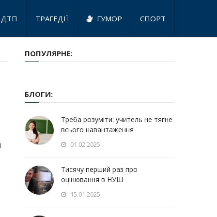
ДТП
ТРАГЕДІЇ
ГУМОР
СПОРТ
ПОПУЛЯРНЕ:
БЛОГИ:
Треба розуміти: учитель не тягне
всього навантаження
й
01.02.2025
Тисячу перший раз про
оцінювання в НУШ
15.01.2025