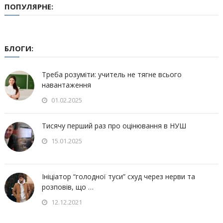
ПОПУЛЯРНЕ:
БЛОГИ:
Треба розуміти: учитель не тягне всього
навантаження
01.02.2025
Тисячу перший раз про оцінювання в НУШ
15.01.2025
Ініціатор “голодної туси” схуд через нерви та
розповів, що …
12.12.2021