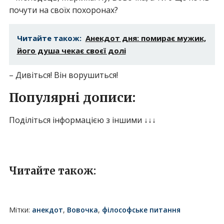
почути на своїх похоронах?
Читайте також:
Анекдот дня: помирає мужик,
його душа чекає своєї долі
– Дивіться! Він ворушиться!
Популярні дописи:
Поділіться інформацією з іншими ↓↓↓
Читайте також:
Мітки:
анекдот
,
Вовочка
,
філософське питання