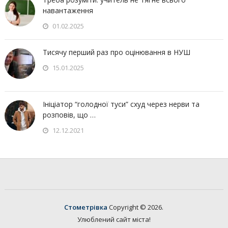
навантаження
01.02.2025
Тисячу перший раз про оцінювання в НУШ
15.01.2025
Ініціатор “голодної туси” схуд через нерви та
розповів, що …
12.12.2021
Стометрівка
Copyright © 2026.
Улюблений сайт міста!