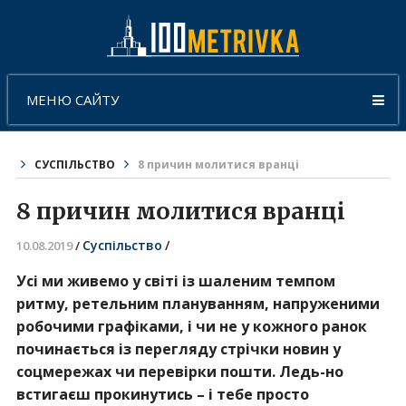
МЕНЮ САЙТУ
СУСПІЛЬСТВО
8 причин молитися вранці
8 причин молитися вранці
Суспільство
/
10.08.2019
/
Усі ми живемо у світі із шаленим темпом
ритму, ретельним плануванням, напруженими
робочими графіками, і чи не у кожного ранок
починається із перегляду стрічки новин у
соцмережах чи перевірки пошти. Ледь-но
встигаєш прокинутись – і тебе просто