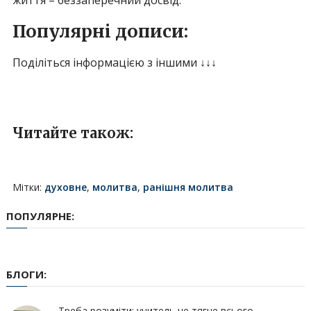
життя – беззаперечний досвід.
Популярні дописи:
Поділіться інформацією з іншими ↓↓↓
Читайте також:
Мітки:
духовне
,
молитва
,
ранішня молитва
ПОПУЛЯРНЕ:
БЛОГИ:
Треба розуміти: учитель не тягне всього