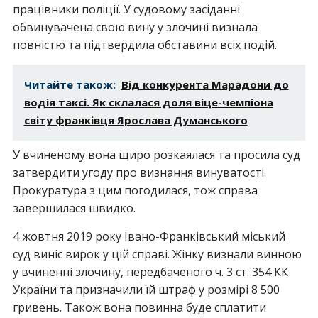
працівники поліції. У судовому засіданні
обвинувачена свою вину у злочині визнала
повністю та підтвердила обставини всіх подій.
Читайте також:
Від конкурента Марадони до
водія таксі. Як склалася доля віце-чемпіона
світу франківця Ярослава Думанського
У вчиненому вона щиро розкаялася та просила суд
затвердити угоду про визнання винуватості.
Прокуратура з цим погодилася, тож справа
завершилася швидко.
4 жовтня 2019 року Івано-Франківський міський
суд виніс вирок у цій справі. Жінку визнали винною
у вчиненні злочину, передбаченого ч. 3 ст. 354 КК
України та призначили їй штраф у розмірі 8 500
гривень. Також вона повинна буде сплатити