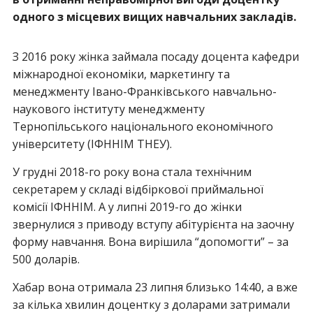
одного з місцевих вищих навчальних закладів.
З 2016 року жінка займала посаду доцента кафедри
міжнародної економіки, маркетингу та
менеджменту Івано-Франківського навчально-
наукового інституту менеджменту
Тернопільського національного економічного
університету (ІФННІМ ТНЕУ).
У грудні 2018-го року вона стала технічним
секретарем у складі відбіркової приймальної
комісії ІФННІМ. А у липні 2019-го до жінки
звернулися з приводу вступу абітурієнта на заочну
форму навчання. Вона вирішила “допомогти” – за
500 доларів.
Хабар вона отримала 23 липня близько 14:40, а вже
за кілька хвилин доцентку з доларами затримали