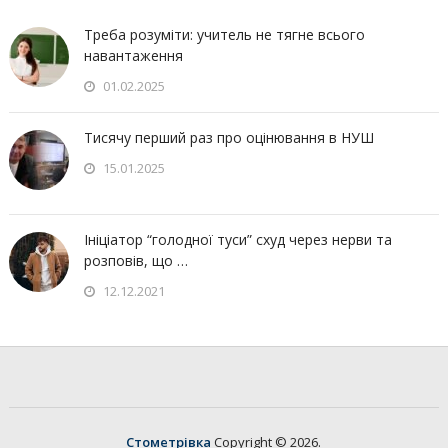
Треба розуміти: учитель не тягне всього
навантаження
01.02.2025
Тисячу перший раз про оцінювання в НУШ
15.01.2025
Ініціатор “голодної туси” схуд через нерви та
розповів, що …
12.12.2021
Стометрівка
Copyright © 2026.