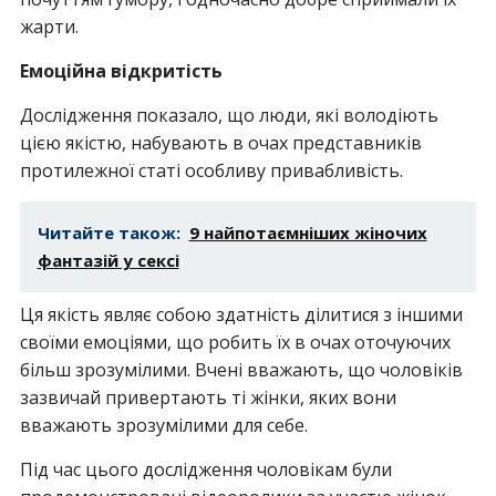
жарти.
Емоційна відкритість
Дослідження показало, що люди, які володіють
цією якістю, набувають в очах представників
протилежної статі особливу привабливість.
Читайте також:
9 найпотаємніших жіночих
фантазій у сексі
Ця якість являє собою здатність ділитися з іншими
своїми емоціями, що робить їх в очах оточуючих
більш зрозумілими. Вчені вважають, що чоловіків
зазвичай привертають ті жінки, яких вони
вважають зрозумілими для себе.
Під час цього дослідження чоловікам були