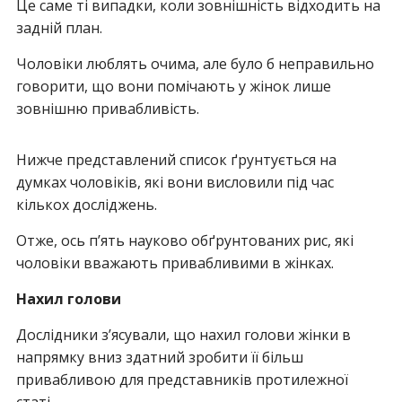
Це саме ті випадки, коли зовнішність відходить на
задній план.
Чоловіки люблять очима, але було б неправильно
говорити, що вони помічають у жінок лише
зовнішню привабливість.
Нижче представлений список ґрунтується на
думках чоловіків, які вони висловили під час
кількох досліджень.
Отже, ось п’ять науково обґрунтованих рис, які
чоловіки вважають привабливими в жінках.
Нахил голови
Дослідники з’ясували, що нахил голови жінки в
напрямку вниз здатний зробити її більш
привабливою для представників протилежної