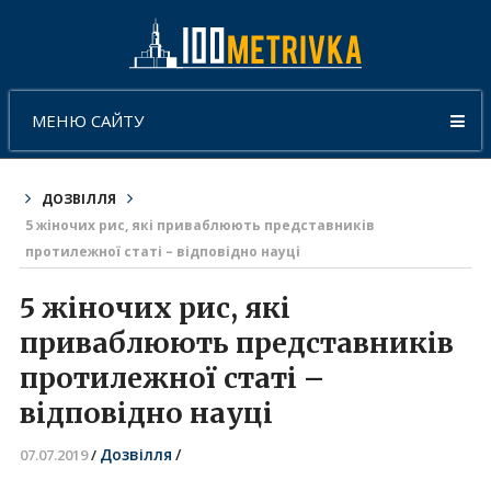
МЕНЮ САЙТУ
ДОЗВІЛЛЯ
5 жіночих рис, які приваблюють представників
протилежної статі – відповідно науці
5 жіночих рис, які
приваблюють представників
протилежної статі –
відповідно науці
Дозвілля
/
07.07.2019
/