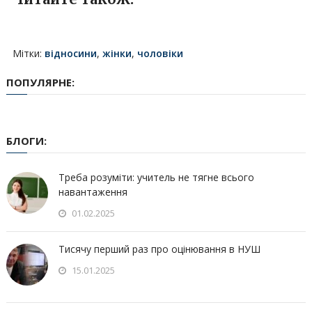
Мітки:
відносини
,
жінки
,
чоловіки
ПОПУЛЯРНЕ:
БЛОГИ:
Треба розуміти: учитель не тягне всього
навантаження
01.02.2025
Тисячу перший раз про оцінювання в НУШ
15.01.2025