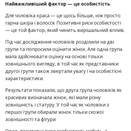
Найважливіший фактор — це особистість
Для чоловіка краса — це щось більше, ніж просто
гарна шкіра і волосся. Позитивні риси особистості
— це той фактор, який чинить вирішальний вплив.
Під час дослідження чоловіків розділили на дві
групи та попросили оцінити жінок. Але одна група
мала здійснювати оцінку на основі тільки
зовнішнього вигляду, в той час як представники
другої групи також звертали увагу і на особистісні
характеристики.
Результати показали, що друга група чоловіків як
красивих визначала жінок, які мали різну
зовнішність і статуру. У той час як чоловіки з
першої групи обирали жінок тільки схожої
зовнішності та фігури.