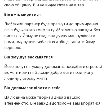
свою обіцянку. Він не кидає слова на вітер.
Він вміє миритися
Люблячий партнер буде прагнути до примирення
після будь-якого конфлікту. Абсолютно завжди, без
винятків! Йому не спаде на думку маніпулювати
вами, змушуючи вибачатися або дзвонити йому
першою.
Він змушує вас сміятися
Його почуття гумору допомагає послабити стресові
моменти життя. Завжди добре мати позитивну
людину у своєму житті.
Він допомагає вірити в себе
Ця людина може творити дива з вашою
впевненістю. Він завжди допоможе вам впоратися