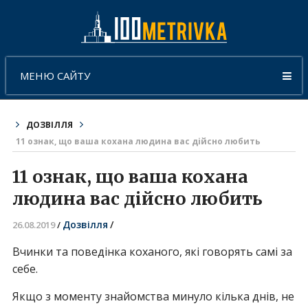
МЕНЮ САЙТУ
ДОЗВІЛЛЯ
11 ознак, що ваша кохана людина вас дійсно любить
11 ознак, що ваша кохана
людина вас дійсно любить
Дозвілля
/
26.08.2019
/
Вчинки та поведінка коханого, які говорять самі за
себе.
Якщо з моменту знайомства минуло кілька днів, не