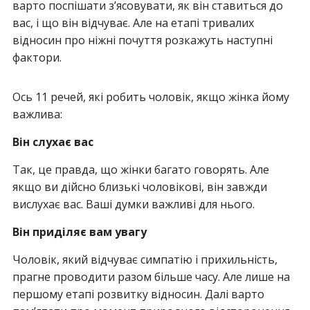
варто поспішати з’ясовувати, як він ставиться до
вас, і що він відчуває. Але на етапі тривалих
відносин про ніжні почуття розкажуть наступні
фактори.
Ось 11 речей, які робить чоловік, якщо жінка йому
важлива:
Він слухає вас
Так, це правда, що жінки багато говорять. Але
якщо ви дійсно близькі чоловікові, він завжди
вислухає вас. Ваші думки важливі для нього.
Він приділяє вам увагу
Чоловік, який відчуває симпатію і прихильність,
прагне проводити разом більше часу. Але лише на
першому етапі розвитку відносин. Далі варто